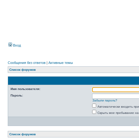
Вход
Сообщения без ответов
|
Активные темы
Список форумов
Имя пользователя:
Пароль:
Забыли пароль?
Автоматически входить пр
Скрыть мое пребывание на
Список форумов