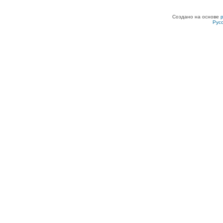
Создано на основе
Рус