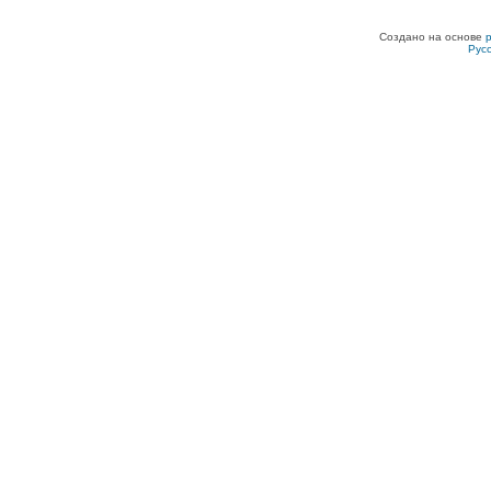
Создано на основе
Рус