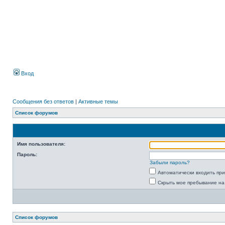
Вход
Сообщения без ответов
|
Активные темы
Список форумов
Имя пользователя:
Пароль:
Забыли пароль?
Автоматически входить пр
Скрыть мое пребывание на
Список форумов