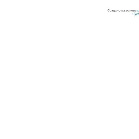
Создано на основе
Рус