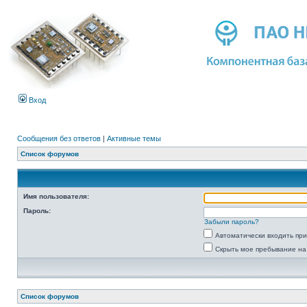
Вход
Сообщения без ответов
|
Активные темы
Список форумов
Имя пользователя:
Пароль:
Забыли пароль?
Автоматически входить пр
Скрыть мое пребывание на
Список форумов