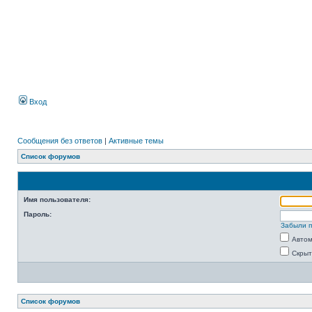
Вход
Сообщения без ответов
|
Активные темы
Список форумов
Имя пользователя:
Пароль:
Забыли 
Автом
Скрыт
Список форумов