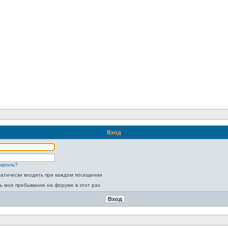
Вход
пароль?
атически входить при каждом посещении
ь мое пребывание на форуме в этот раз