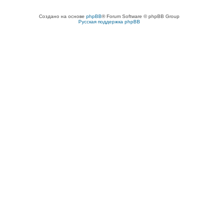
Создано на основе
phpBB
® Forum Software © phpBB Group
Русская поддержка phpBB