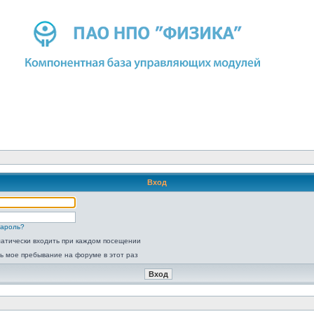
Вход
пароль?
атически входить при каждом посещении
ь мое пребывание на форуме в этот раз