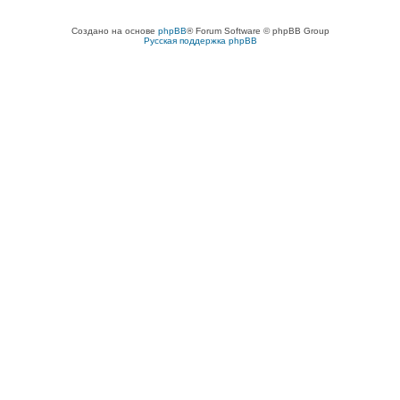
Создано на основе
phpBB
® Forum Software © phpBB Group
Русская поддержка phpBB