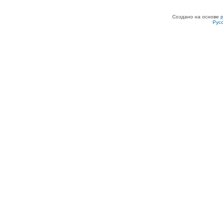
Создано на основе
Рус