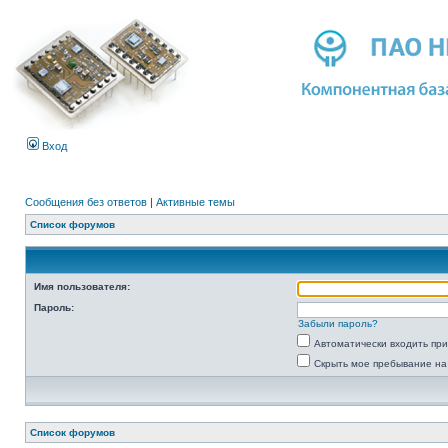
Вход
Сообщения без ответов
|
Активные темы
Список форумов
Имя пользователя:
Пароль:
Забыли пароль?
Автоматически входить пр
Скрыть мое пребывание на
Список форумов