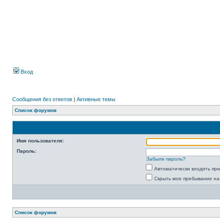
Вход
Сообщения без ответов
|
Активные темы
Список форумов
Имя пользователя:
Пароль:
Забыли пароль?
Автоматически входить пр
Скрыть мое пребывание на
Список форумов