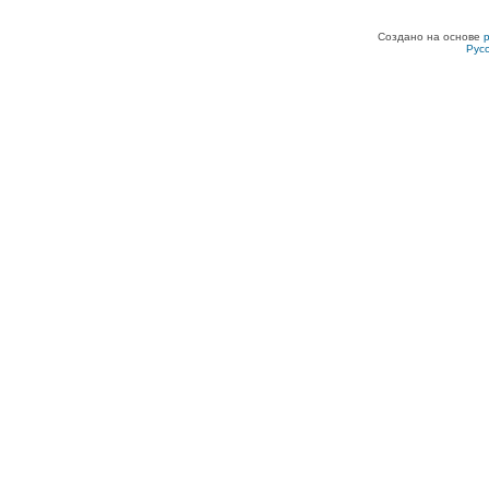
Создано на основе
Рус