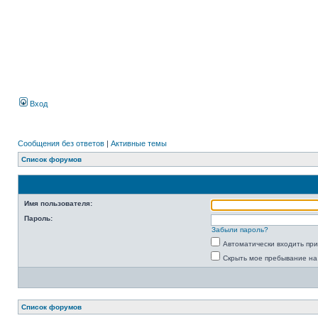
Вход
Сообщения без ответов
|
Активные темы
Список форумов
Имя пользователя:
Пароль:
Забыли пароль?
Автоматически входить пр
Скрыть мое пребывание на
Список форумов