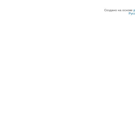
Создано на основе
Рус