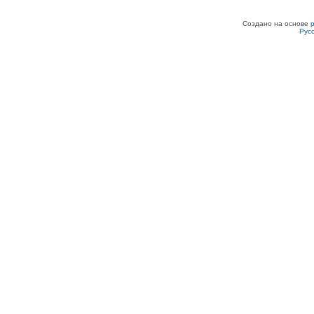
Создано на основе
Рус