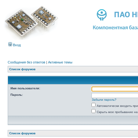
Вход
Сообщения без ответов
|
Активные темы
Список форумов
Имя пользователя:
Пароль:
Забыли пароль?
Автоматически входить пр
Скрыть мое пребывание на
Список форумов