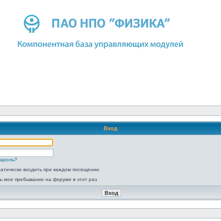
Вход
пароль?
атически входить при каждом посещении
ь мое пребывание на форуме в этот раз