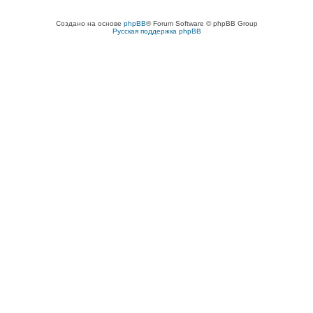
Создано на основе
phpBB
® Forum Software © phpBB Group
Русская поддержка phpBB