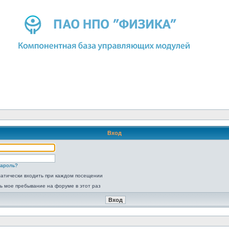
Вход
пароль?
атически входить при каждом посещении
ь мое пребывание на форуме в этот раз