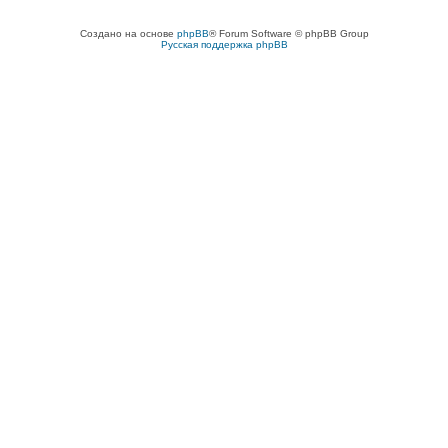
Создано на основе
phpBB
® Forum Software © phpBB Group
Русская поддержка phpBB