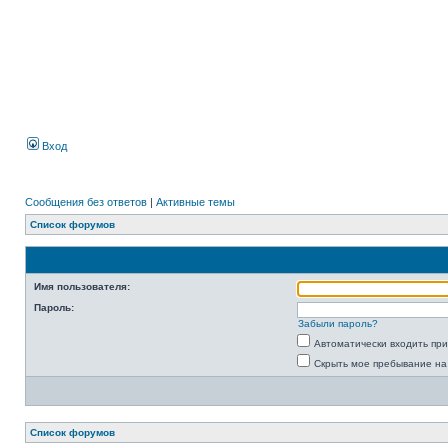
Вход
Сообщения без ответов
|
Активные темы
Список форумов
Имя пользователя:
Пароль:
Забыли пароль?
Автоматически входить пр
Скрыть мое пребывание на
Список форумов