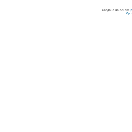
Создано на основе
Рус