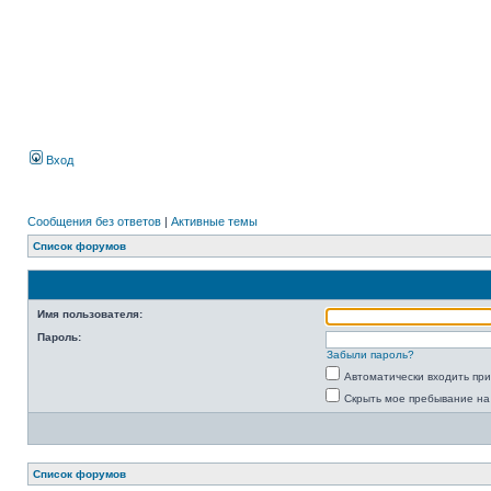
Вход
Сообщения без ответов
|
Активные темы
Список форумов
Имя пользователя:
Пароль:
Забыли пароль?
Автоматически входить пр
Скрыть мое пребывание на
Список форумов