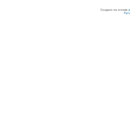
Создано на основе
Рус