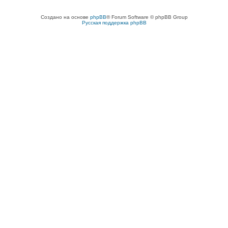
Создано на основе
phpBB
® Forum Software © phpBB Group
Русская поддержка phpBB