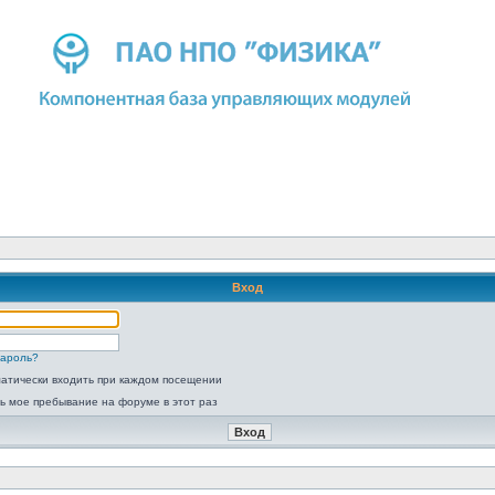
Вход
пароль?
атически входить при каждом посещении
ь мое пребывание на форуме в этот раз