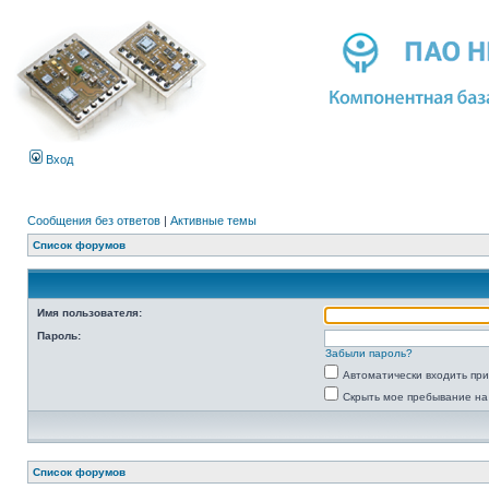
Вход
Сообщения без ответов
|
Активные темы
Список форумов
Имя пользователя:
Пароль:
Забыли пароль?
Автоматически входить пр
Скрыть мое пребывание на
Список форумов