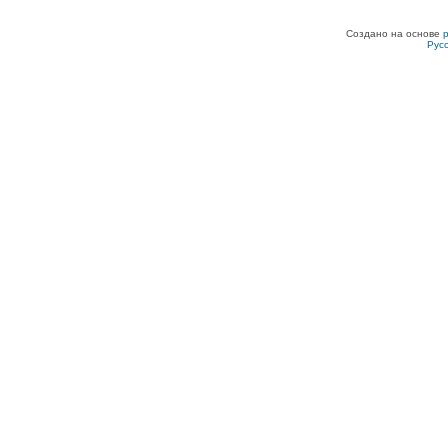
Создано на основе
Рус