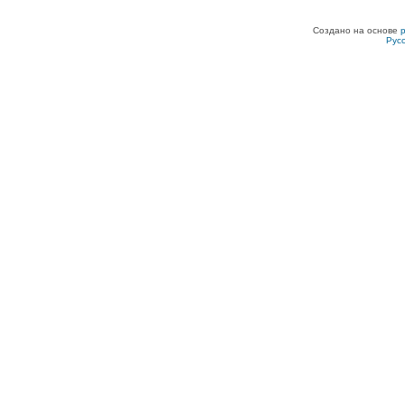
Создано на основе
Рус