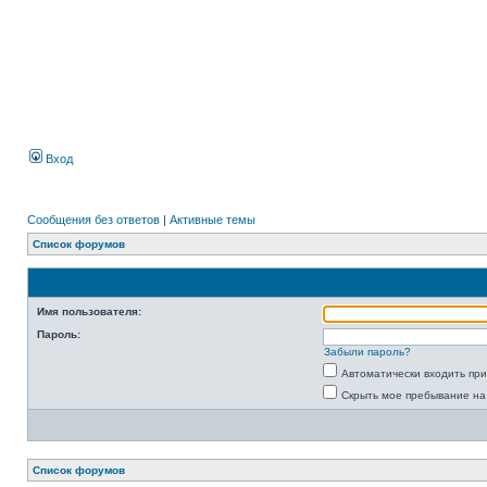
Вход
Сообщения без ответов
|
Активные темы
Список форумов
Имя пользователя:
Пароль:
Забыли пароль?
Автоматически входить пр
Скрыть мое пребывание на
Список форумов