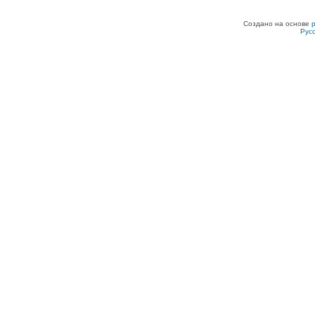
Создано на основе
Рус