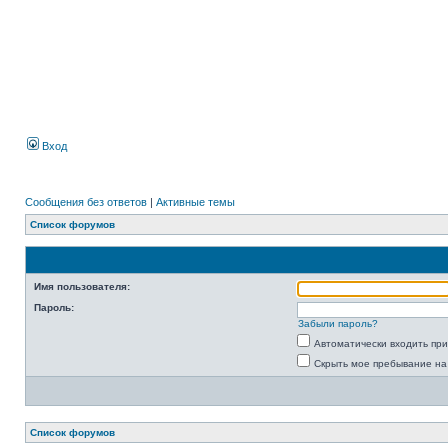
Вход
Сообщения без ответов
|
Активные темы
Список форумов
Имя пользователя:
Пароль:
Забыли пароль?
Автоматически входить пр
Скрыть мое пребывание на
Список форумов