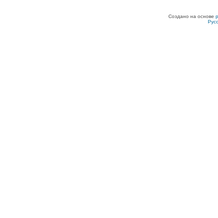
Создано на основе
Рус