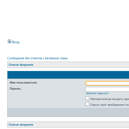
Вход
Сообщения без ответов
|
Активные темы
Список форумов
Имя пользователя:
Пароль:
Забыли пароль?
Автоматически входить пр
Скрыть мое пребывание на
Список форумов