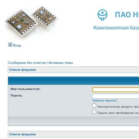
Вход
Сообщения без ответов
|
Активные темы
Список форумов
Имя пользователя:
Пароль:
Забыли пароль?
Автоматически входить пр
Скрыть мое пребывание на
Список форумов