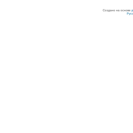
Создано на основе
Рус