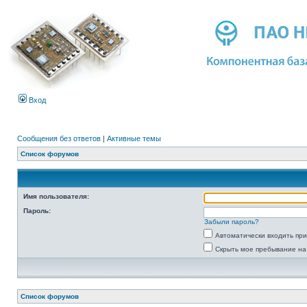
Вход
Сообщения без ответов
|
Активные темы
Список форумов
Имя пользователя:
Пароль:
Забыли пароль?
Автоматически входить пр
Скрыть мое пребывание на
Список форумов