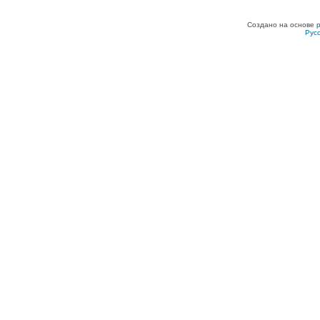
Создано на основе
Рус