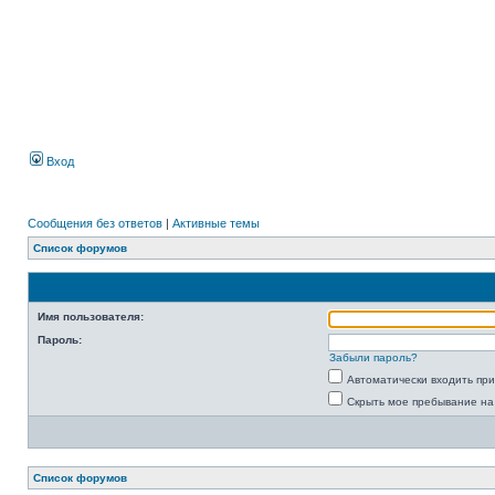
Вход
Сообщения без ответов
|
Активные темы
Список форумов
Имя пользователя:
Пароль:
Забыли пароль?
Автоматически входить пр
Скрыть мое пребывание на
Список форумов