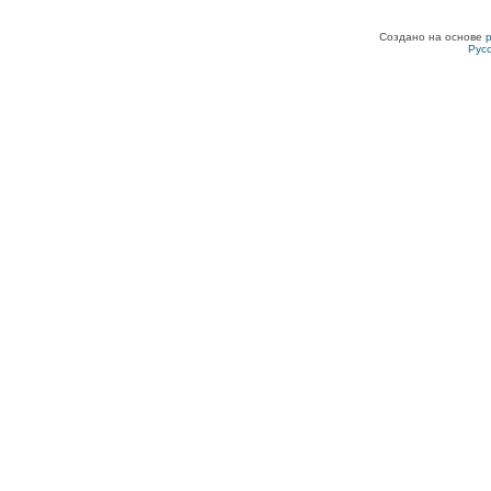
Создано на основе
Рус