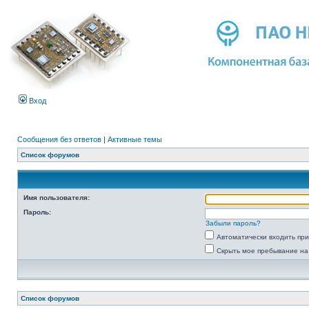
Вход
Сообщения без ответов
|
Активные темы
Список форумов
Имя пользователя:
Пароль:
Забыли пароль?
Автоматически входить пр
Скрыть мое пребывание на
Список форумов