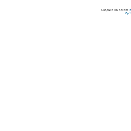
Создано на основе
Рус