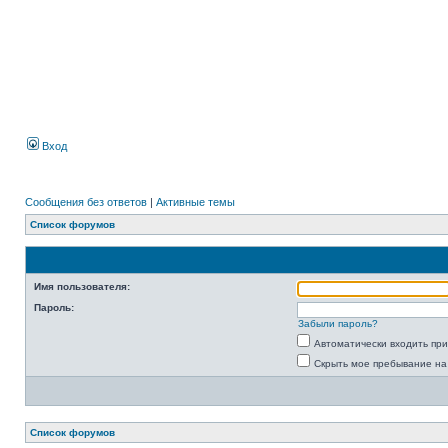
Вход
Сообщения без ответов
|
Активные темы
Список форумов
Имя пользователя:
Пароль:
Забыли пароль?
Автоматически входить пр
Скрыть мое пребывание на
Список форумов