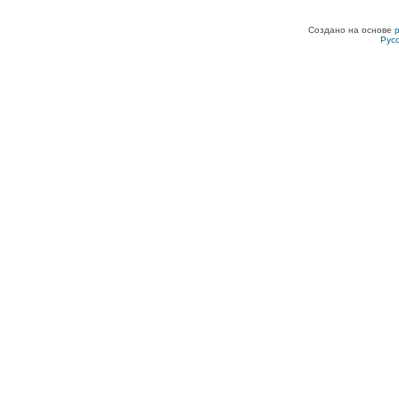
Создано на основе
Рус