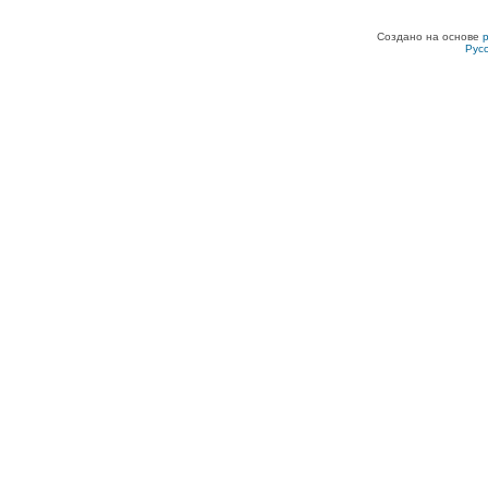
Создано на основе
Рус