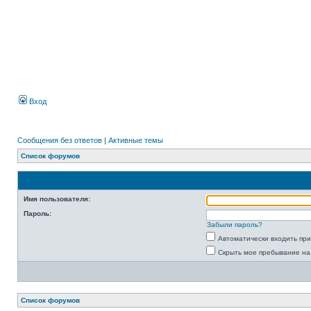
Вход
Сообщения без ответов
|
Активные темы
Список форумов
Имя пользователя:
Пароль:
Забыли пароль?
Автоматически входить пр
Скрыть мое пребывание на
Список форумов