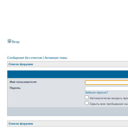
Вход
Сообщения без ответов
|
Активные темы
Список форумов
Имя пользователя:
Пароль:
Забыли пароль?
Автоматически входить пр
Скрыть мое пребывание на
Список форумов