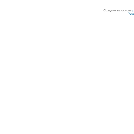
Создано на основе
Рус