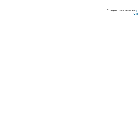
Создано на основе
Рус