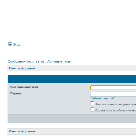
Вход
Сообщения без ответов
|
Активные темы
Список форумов
Имя пользователя:
Пароль:
Забыли пароль?
Автоматически входить пр
Скрыть мое пребывание на
Список форумов