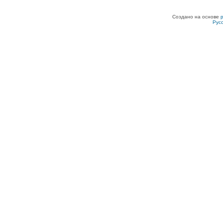
Создано на основе
Рус