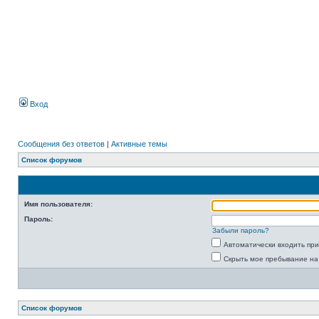
Вход
Сообщения без ответов
|
Активные темы
Список форумов
Имя пользователя:
Пароль:
Забыли пароль?
Автоматически входить пр
Скрыть мое пребывание на
Список форумов