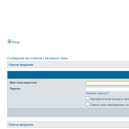
Вход
Сообщения без ответов
|
Активные темы
Список форумов
Имя пользователя:
Пароль:
Забыли пароль?
Автоматически входить пр
Скрыть мое пребывание на
Список форумов