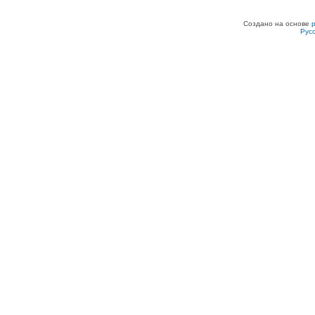
Создано на основе
Рус