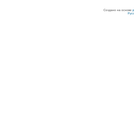
Создано на основе
Рус