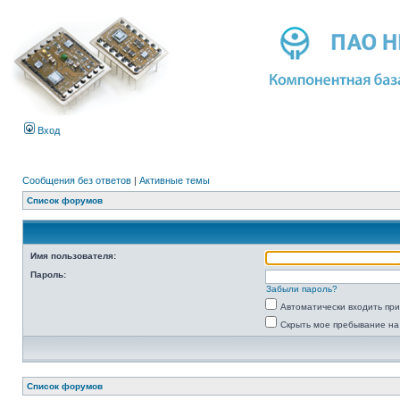
Вход
Сообщения без ответов
|
Активные темы
Список форумов
Имя пользователя:
Пароль:
Забыли пароль?
Автоматически входить пр
Скрыть мое пребывание на
Список форумов