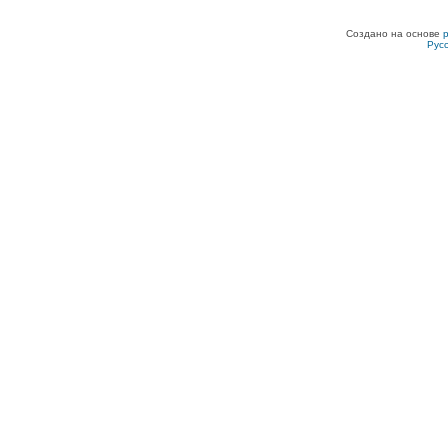
Создано на основе
Рус