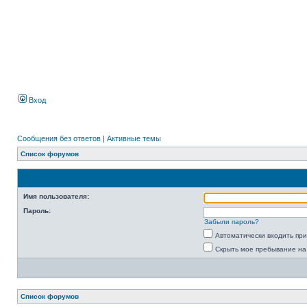
Вход
Сообщения без ответов
|
Активные темы
Список форумов
Имя пользователя:
Пароль:
Забыли пароль?
Автоматически входить пр
Скрыть мое пребывание на
Список форумов