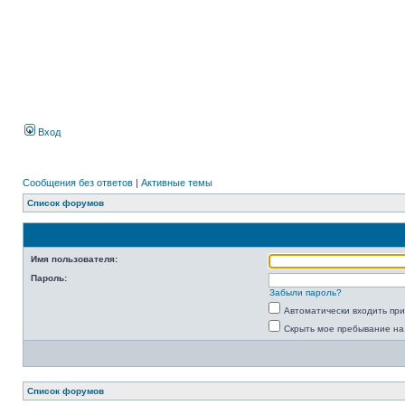
Вход
Сообщения без ответов
|
Активные темы
Список форумов
Имя пользователя:
Пароль:
Забыли пароль?
Автоматически входить пр
Скрыть мое пребывание на
Список форумов