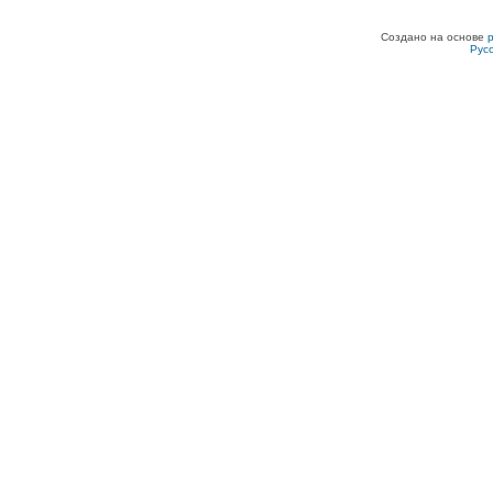
Создано на основе
Рус