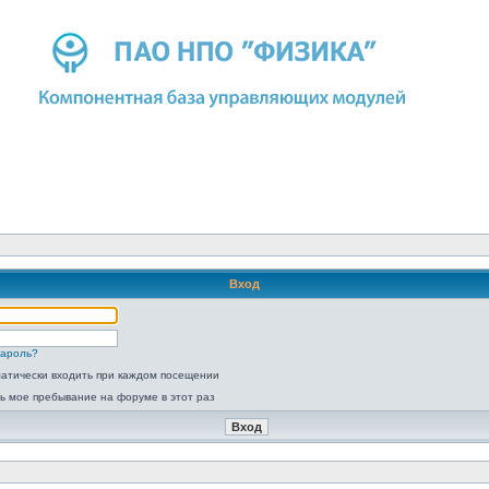
Вход
пароль?
атически входить при каждом посещении
ь мое пребывание на форуме в этот раз