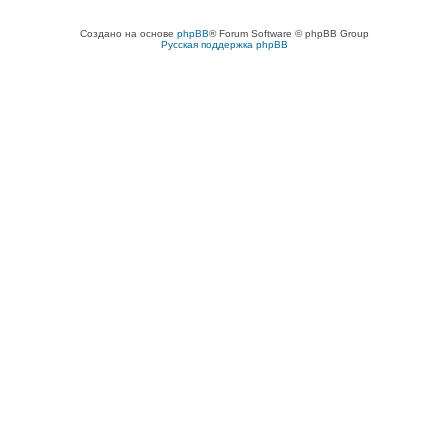
Создано на основе
phpBB
® Forum Software © phpBB Group
Русская поддержка phpBB