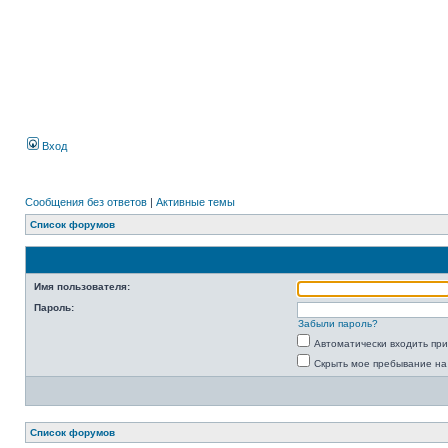
Вход
Сообщения без ответов
|
Активные темы
Список форумов
Имя пользователя:
Пароль:
Забыли пароль?
Автоматически входить пр
Скрыть мое пребывание на
Список форумов