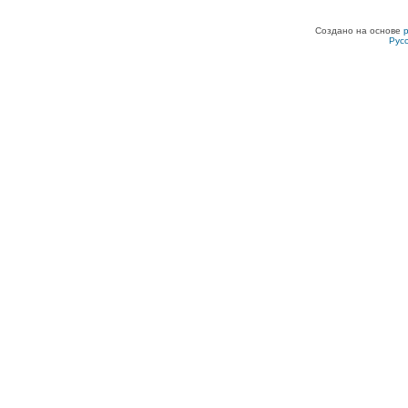
Создано на основе
Рус