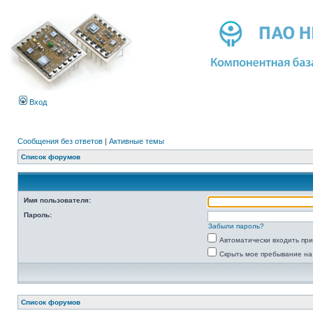
Вход
Сообщения без ответов
|
Активные темы
Список форумов
Имя пользователя:
Пароль:
Забыли пароль?
Автоматически входить пр
Скрыть мое пребывание на
Список форумов