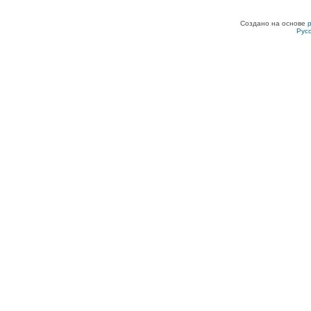
Создано на основе
Рус