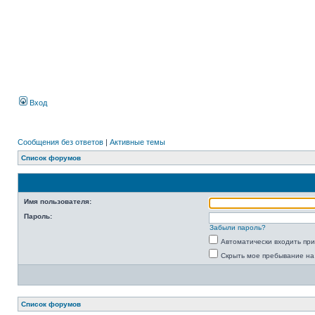
Вход
Сообщения без ответов
|
Активные темы
Список форумов
Имя пользователя:
Пароль:
Забыли пароль?
Автоматически входить пр
Скрыть мое пребывание на
Список форумов