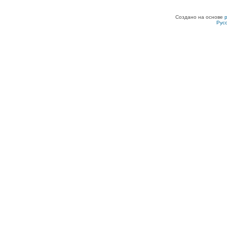
Создано на основе
Рус