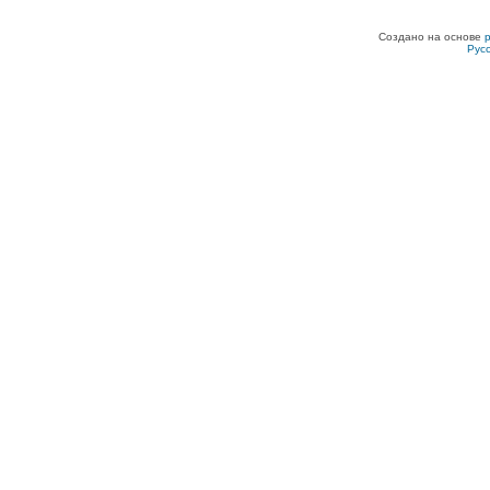
Создано на основе
Рус