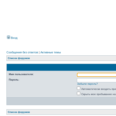
Вход
Сообщения без ответов
|
Активные темы
Список форумов
Имя пользователя:
Пароль:
Забыли пароль?
Автоматически входить пр
Скрыть мое пребывание на
Список форумов