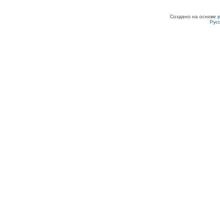
Создано на основе
Рус