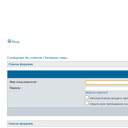
Вход
Сообщения без ответов
|
Активные темы
Список форумов
Имя пользователя:
Пароль:
Забыли пароль?
Автоматически входить пр
Скрыть мое пребывание на
Список форумов