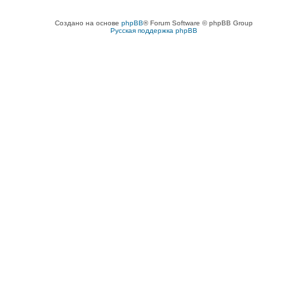
Создано на основе
phpBB
® Forum Software © phpBB Group
Русская поддержка phpBB