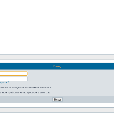
Вход
пароль?
атически входить при каждом посещении
ь мое пребывание на форуме в этот раз