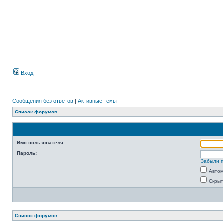
Вход
Сообщения без ответов
|
Активные темы
Список форумов
Имя пользователя:
Пароль:
Забыли 
Автом
Скрыт
Список форумов