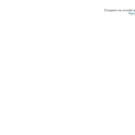
Создано на основе
Рус