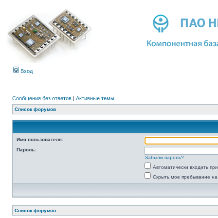
Вход
Сообщения без ответов
|
Активные темы
Список форумов
Имя пользователя:
Пароль:
Забыли пароль?
Автоматически входить пр
Скрыть мое пребывание на
Список форумов