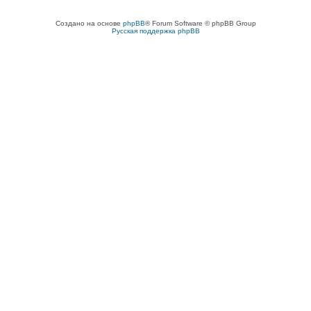
Создано на основе
phpBB
® Forum Software © phpBB Group
Русская поддержка phpBB