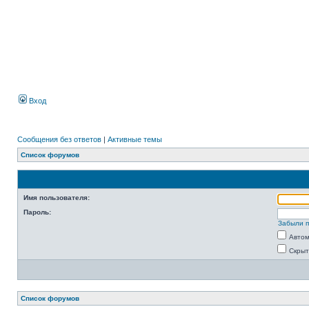
Вход
Сообщения без ответов
|
Активные темы
Список форумов
Имя пользователя:
Пароль:
Забыли 
Автом
Скрыт
Список форумов