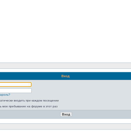
Вход
пароль?
атически входить при каждом посещении
ь мое пребывание на форуме в этот раз