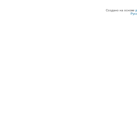
Создано на основе
Рус