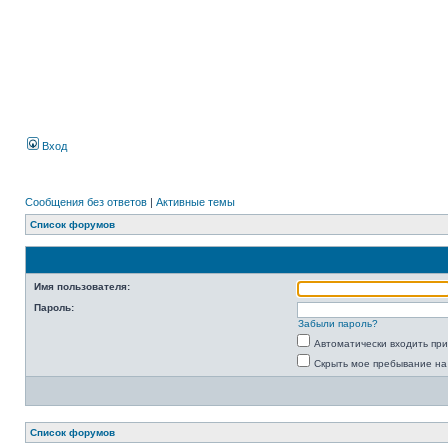
Вход
Сообщения без ответов
|
Активные темы
Список форумов
Имя пользователя:
Пароль:
Забыли пароль?
Автоматически входить пр
Скрыть мое пребывание на
Список форумов