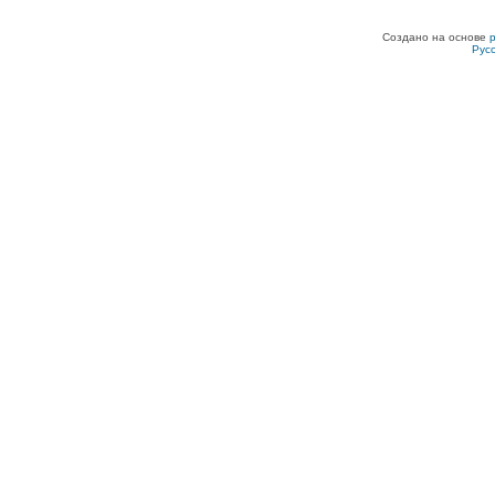
Создано на основе
Рус