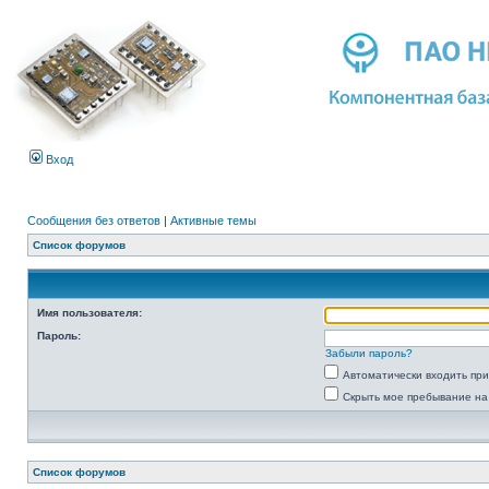
Вход
Сообщения без ответов
|
Активные темы
Список форумов
Имя пользователя:
Пароль:
Забыли пароль?
Автоматически входить пр
Скрыть мое пребывание на
Список форумов