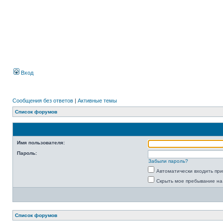
Вход
Сообщения без ответов
|
Активные темы
Список форумов
Имя пользователя:
Пароль:
Забыли пароль?
Автоматически входить пр
Скрыть мое пребывание на
Список форумов