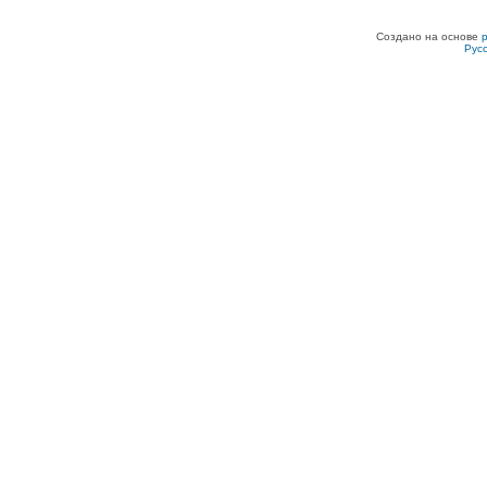
Создано на основе
Рус