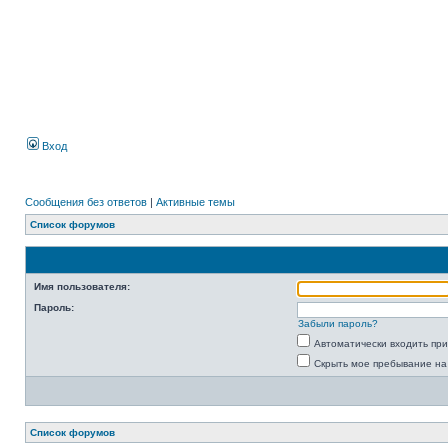
Вход
Сообщения без ответов
|
Активные темы
Список форумов
Имя пользователя:
Пароль:
Забыли пароль?
Автоматически входить пр
Скрыть мое пребывание на
Список форумов