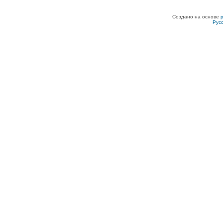
Создано на основе
Рус