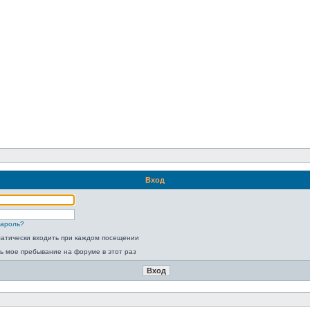
Вход
пароль?
атически входить при каждом посещении
ь мое пребывание на форуме в этот раз