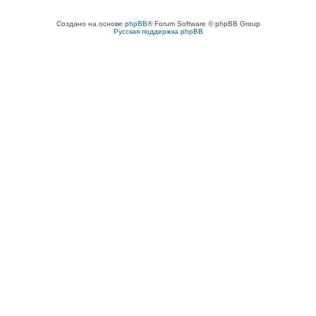
Создано на основе
phpBB
® Forum Software © phpBB Group
Русская поддержка phpBB