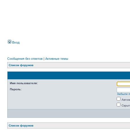
Вход
Сообщения без ответов
|
Активные темы
Список форумов
Имя пользователя:
Пароль:
Забыли 
Автом
Скрыт
Список форумов