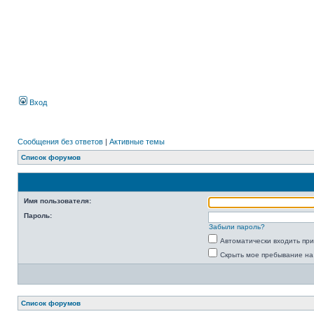
Вход
Сообщения без ответов
|
Активные темы
Список форумов
Имя пользователя:
Пароль:
Забыли пароль?
Автоматически входить пр
Скрыть мое пребывание на
Список форумов