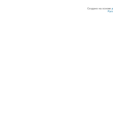
Создано на основе
Рус