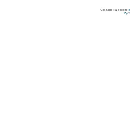
Создано на основе
Рус