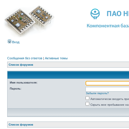
Вход
Сообщения без ответов
|
Активные темы
Список форумов
Имя пользователя:
Пароль:
Забыли пароль?
Автоматически входить пр
Скрыть мое пребывание на
Список форумов