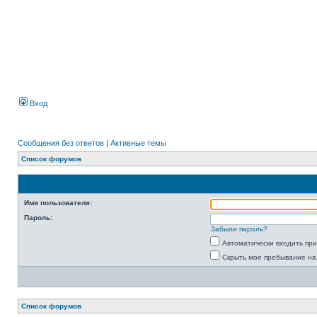
Вход
Сообщения без ответов
|
Активные темы
Список форумов
Имя пользователя:
Пароль:
Забыли пароль?
Автоматически входить пр
Скрыть мое пребывание на
Список форумов