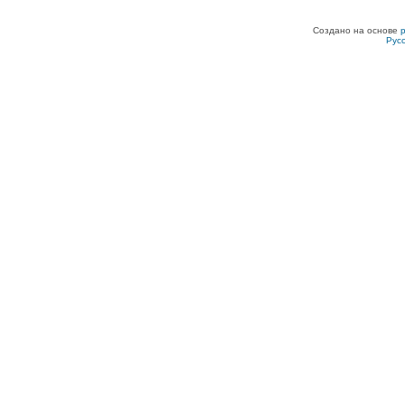
Создано на основе
Рус