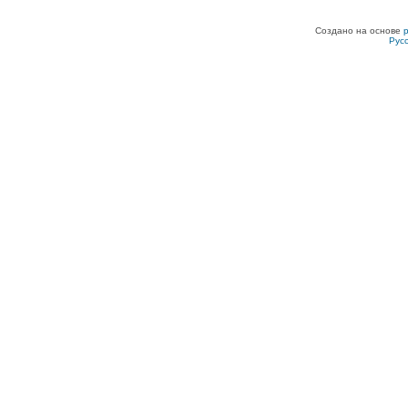
Создано на основе
Рус