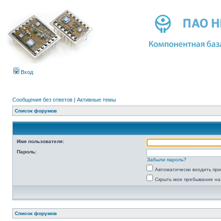
Вход
Сообщения без ответов
|
Активные темы
Список форумов
Имя пользователя:
Пароль:
Забыли пароль?
Автоматически входить пр
Скрыть мое пребывание на
Список форумов