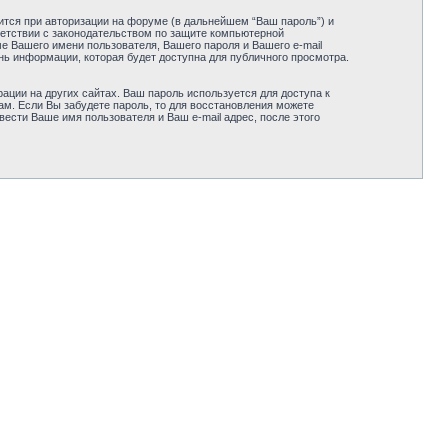
ится при авторизации на форуме (в дальнейшем “Ваш пароль”) и
етствии с законодательством по защите компьютерной
 Вашего имени пользователя, Вашего пароля и Вашего e-mail
ь информации, которая будет доступна для публичного просмотра.
ации на других сайтах. Ваш пароль используется для доступа к
ам. Если Вы забудете пароль, то для восстановления можете
сти Ваше имя пользователя и Ваш e-mail адрес, после этого